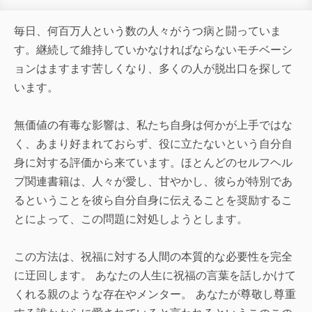
毎日、何百万人という数の人々がうつ病と闘っていま
す。継続して維持していかなければならないモチベーシ
ョンはますます苦しくなり、多くの人が脱出口を探して
います。
無価値の有毒な影響は、私たち自身は何かが上手ではな
く、あまり好まれておらず、役に立たないという自分自
身に対する評価から来ています。ほとんどのセルフヘル
プ関連書籍は、人々が愛し、甘やかし、彼らが特別であ
るということを彼ら自分自身に伝えることを奨励するこ
とによって、この問題に対処しようとします。
この方法は、祝福に対する人間の本質的な必要性を完全
に迂回します。 あなたの人生に祝福の言葉を話しかけて
くれる親のような存在やメンター。 あなたが尊敬し尊重