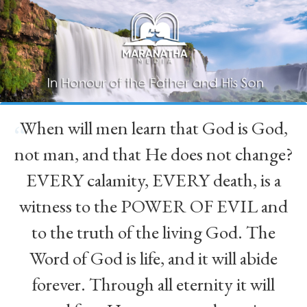
When will men learn that God is God,
“
not man, and that He does not change?
EVERY calamity, EVERY death, is a
witness to the POWER OF EVIL and
to the truth of the living God. The
Word of God is life, and it will abide
forever. Through all eternity it will