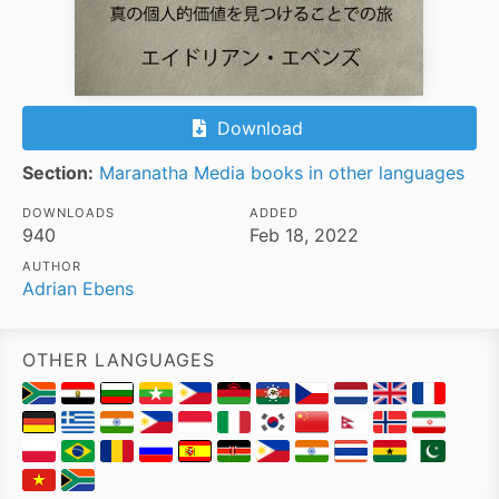
Download
Section:
Maranatha Media books in other languages
DOWNLOADS
ADDED
940
Feb 18, 2022
AUTHOR
Adrian Ebens
OTHER LANGUAGES