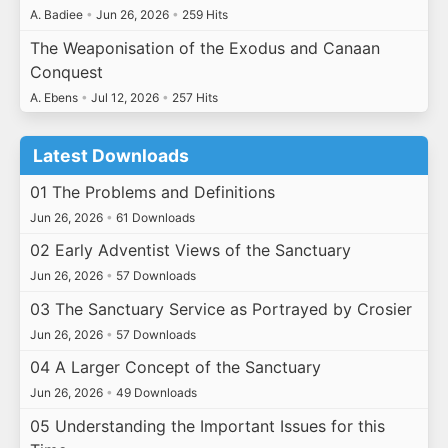
A. Badiee
•
Jun 26, 2026
•
259 Hits
The Weaponisation of the Exodus and Canaan
Conquest
A. Ebens
•
Jul 12, 2026
•
257 Hits
Latest Downloads
01 The Problems and Definitions
Jun 26, 2026
•
61 Downloads
02 Early Adventist Views of the Sanctuary
Jun 26, 2026
•
57 Downloads
03 The Sanctuary Service as Portrayed by Crosier
Jun 26, 2026
•
57 Downloads
04 A Larger Concept of the Sanctuary
Jun 26, 2026
•
49 Downloads
05 Understanding the Important Issues for this